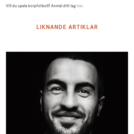
Vill du spela korpfotboll? Anmäl ditt lag
här
.
LIKNANDE ARTIKLAR