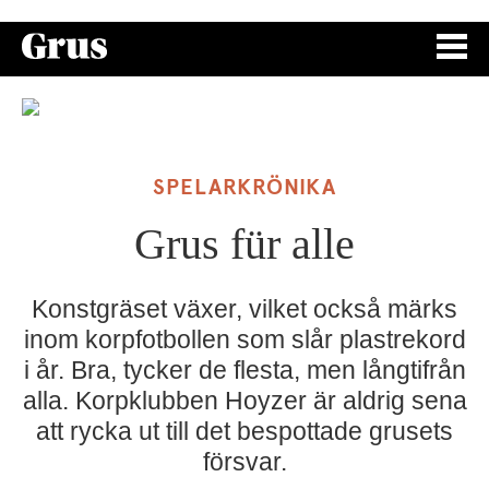
SPELARKRÖNIKA
Grus für alle
Konstgräset växer, vilket också märks
inom korpfotbollen som slår plastrekord
i år. Bra, tycker de flesta, men långtifrån
alla. Korpklubben Hoyzer är aldrig sena
att rycka ut till det bespottade grusets
försvar.